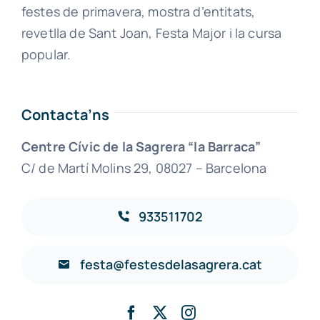
festes de primavera, mostra d’entitats,
revetlla de Sant Joan, Festa Major i la cursa
popular.
Contacta’ns
Centre Cívic de la Sagrera “la Barraca”
C/ de Martí Molins 29, 08027 – Barcelona
933511702
festa@festesdelasagrera.cat