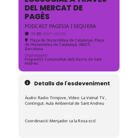
DEL MERCAT DE
PAGÈS
PODCAST PAGESIA I SEQUERA
11:00
(GMT+02:00)
Plaça de l’Assemblea de Catalunya
, Plaça
de l’Assemblea de Catalunya, 08027,
Barcelona
Organitzador
ProperESS Comunalitat dels barris de Sant
Andreu
Detalls de l'esdeveniment
Àudio: Radio Trinijove, Vídeo: La Veïnal TV ,
Contingut: Aula Ambiental de Sant Andreu
Coordinació: Menjador ca la Rosa sccl