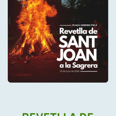
Festa major
Cursa popular