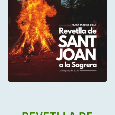
Festa major
Cursa popular