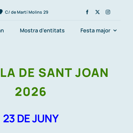
C/ de Martí Molins 29
an
Mostra d’entitats
Festa major
LA DE SANT JOAN
2026
23 DE JUNY