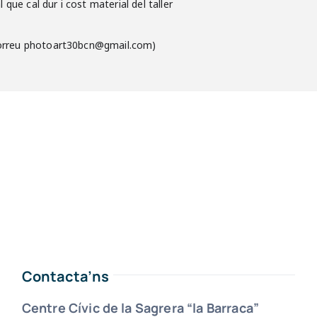
que cal dur i cost material del taller
 correu photoart30bcn@gmail.com)
Contacta’ns
Centre Cívic de la Sagrera “la Barraca”