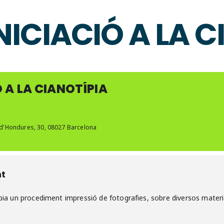
INICIACIÓ A LA 
Ó A LA CIANOTÍPIA
 d'Hondures, 30, 08027 Barcelona
nt
ipia un procediment impressió de fotografies, sobre diversos materi