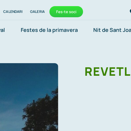
CALENDARI
GALERIA
Fes-te soci
al
Festes de la primavera
Nit de Sant Jo
REVETL