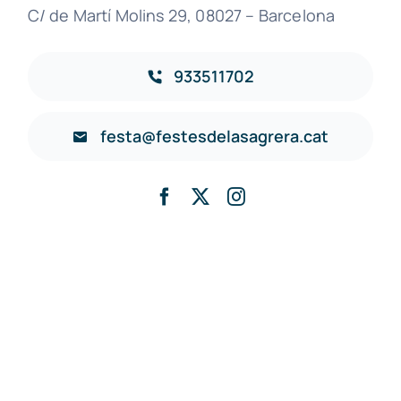
C/ de Martí Molins 29, 08027 – Barcelona
933511702
festa@festesdelasagrera.cat