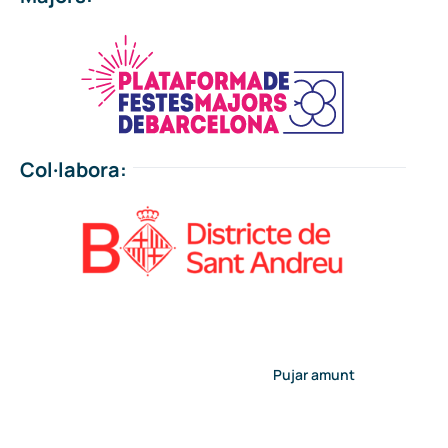
Col·labora:
Pujar amunt