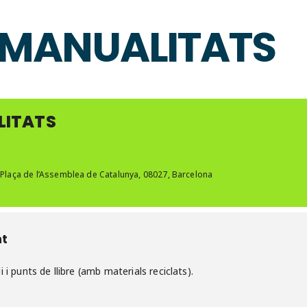
E MANUALITATS
LITATS
 Plaça de l’Assemblea de Catalunya, 08027, Barcelona
nt
 i punts de llibre (amb materials reciclats).