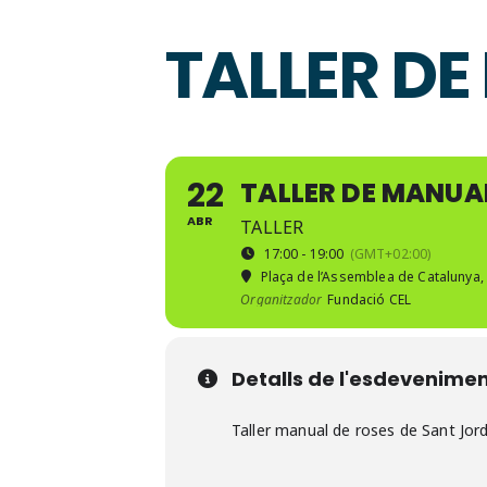
TALLER D
22
TALLER DE MANUA
ABR
TALLER
17:00 - 19:00
(GMT+02:00)
Plaça de l’Assemblea de Catalunya
,
Organitzador
Fundació CEL
Detalls de l'esdevenime
Taller manual de roses de Sant Jordi