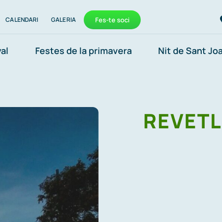
CALENDARI
GALERIA
Fes-te soci
al
Festes de la primavera
Nit de Sant Jo
REVETL