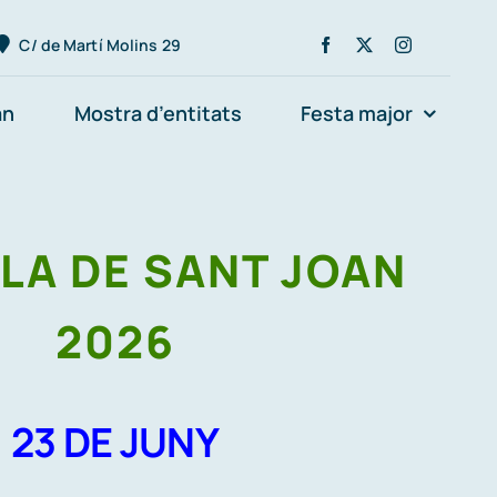
C/ de Martí Molins 29
an
Mostra d’entitats
Festa major
LA DE SANT JOAN
2026
23 DE JUNY