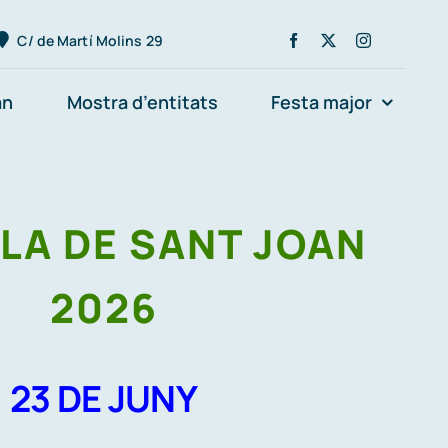
C/ de Martí Molins 29
an
Mostra d’entitats
Festa major
LA DE SANT JOAN
2026
23 DE JUNY