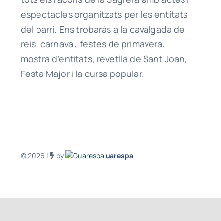
espectacles organitzats per les entitats
del barri. Ens trobaràs a la cavalgada de
reis, carnaval, festes de primavera,
mostra d’entitats, revetlla de Sant Joan,
Festa Major i la cursa popular.
© 2026 |
by
uarespa