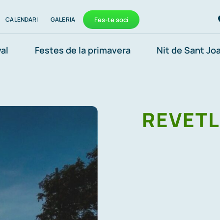
CALENDARI
GALERIA
Fes-te soci
al
Festes de la primavera
Nit de Sant Jo
REVETL