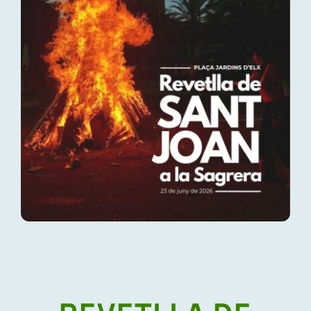
Festa major
Cursa popular