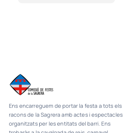
Ens encarreguem de portar la festa a tots els
racons de la Sagrera amb actes i espectacles
organitzats per les entitats del barri. Ens
trobaràs a la cavalgada de reis, carnaval,