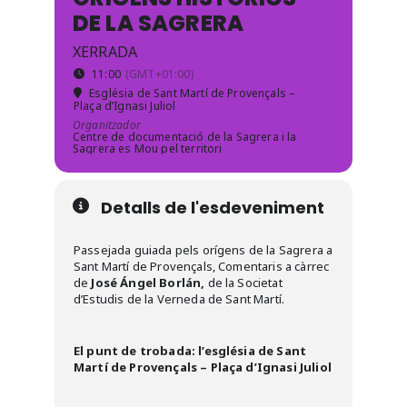
DE LA SAGRERA
XERRADA
11:00
(GMT+01:00)
Església de Sant Martí de Provençals –
Plaça d’Ignasi Juliol
Organitzador
Centre de documentació de la Sagrera i la
Sagrera es Mou pel territori
Detalls de l'esdeveniment
Passejada guiada pels orígens de la Sagrera a
Sant Martí de Provençals, Comentaris a càrrec
de
José Ángel Borlán,
de la Societat
d’Estudis de la Verneda de Sant Martí.
El punt de trobada: l’església de Sant
Martí de Provençals – Plaça d’Ignasi Juliol