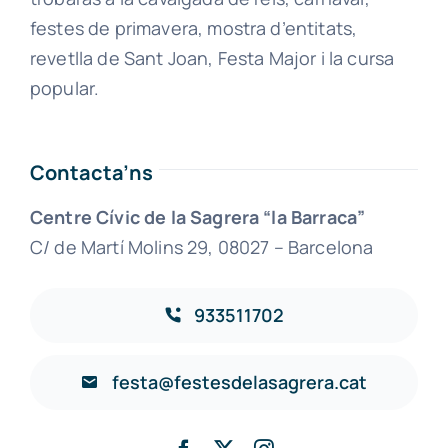
festes de primavera, mostra d’entitats,
revetlla de Sant Joan, Festa Major i la cursa
popular.
Contacta’ns
Centre Cívic de la Sagrera “la Barraca”
C/ de Martí Molins 29, 08027 – Barcelona
933511702
festa@festesdelasagrera.cat