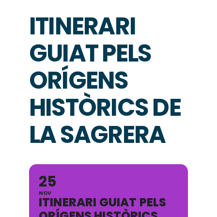
ITINERARI
GUIAT PELS
ORÍGENS
HISTÒRICS DE
LA SAGRERA
25
NOV
ITINERARI GUIAT PELS
ORÍGENS HISTÒRICS