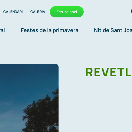
CALENDARI
GALERIA
Fes-te soci
al
Festes de la primavera
Nit de Sant Jo
REVETL