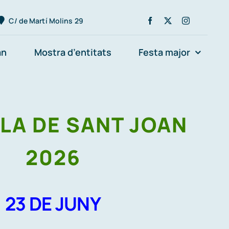
C/ de Martí Molins 29
an
Mostra d’entitats
Festa major
LA DE SANT JOAN
2026
23 DE JUNY