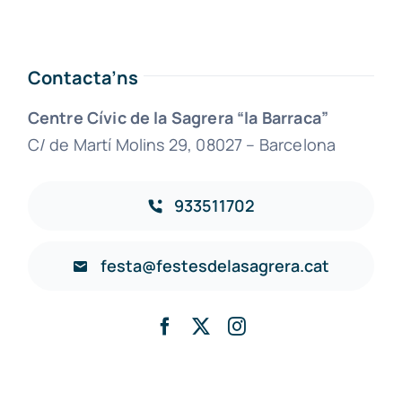
Contacta’ns
Centre Cívic de la Sagrera “la Barraca”
C/ de Martí Molins 29, 08027 – Barcelona
933511702
festa@festesdelasagrera.cat