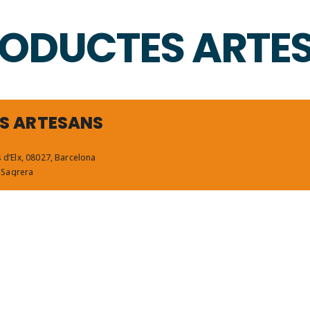
PRODUCTES ARTE
ES ARTESANS
s d’Elx, 08027, Barcelona
 Sagrera